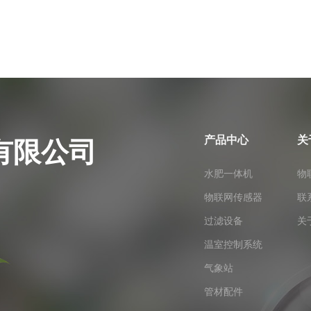
产品中心
关
有限公司
水肥一体机
物
物联网传感器
联
过滤设备
关
温室控制系统
气象站
管材配件