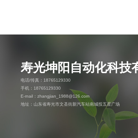
寿光坤阳自动化科技
电话/传真：18765129330
手机：18765129330
E-mail：zhangjian_1988@126.com
地址：山东省寿光市文圣街新汽车站南城投五星广场