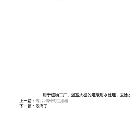
用于植物工厂、温室大棚的灌溉用水处理，去除
上一篇：
碟片和网式过滤器
下一篇：没有了